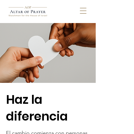
Haz la
diferencia
El cambio comienza con personas