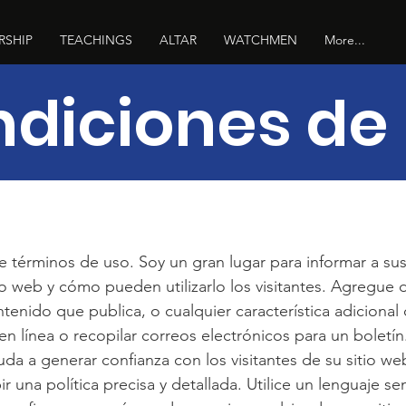
RSHIP
TEACHINGS
ALTAR
WATCHMEN
More...
diciones de
 términos de uso. Soy un gran lugar para informar a sus 
io web y cómo pueden utilizarlo los visitantes. Agregue 
tenido que publica, o cualquier característica adicion
en línea o recopilar correos electrónicos para un boletín
uda a generar confianza con los visitantes de su sitio we
r una política precisa y detallada. Utilice un lenguaje se