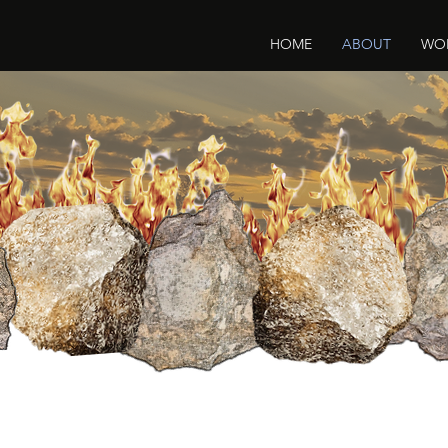
HOME
ABOUT
WO