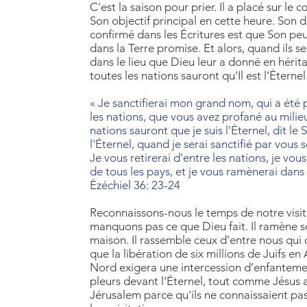
C'est la saison pour prier. Il a placé sur le 
Son objectif principal en cette heure. Son d
confirmé dans les Écritures est que Son pe
dans la Terre promise. Et alors, quand ils s
dans le lieu que Dieu leur a donné en héritag
toutes les nations sauront qu'Il est l‘Éternel
« Je sanctifierai mon grand nom, qui a été
les nations, que vous avez profané au milieu 
nations sauront que je suis l'Éternel, dit le 
l'Éternel, quand je serai sanctifié par vous 
Je vous retirerai d'entre les nations, je vou
de tous les pays, et je vous ramènerai dans 
Ézéchiel 36: 23-24
Reconnaissons-nous le temps de notre visi
manquons pas ce que Dieu fait. Il ramène s
maison. Il rassemble ceux d'entre nous qu
que la libération de six millions de Juifs e
Nord exigera une intercession d’enfanteme
pleurs devant l’Éternel, tout comme Jésus 
Jérusalem parce qu'ils ne connaissaient pas