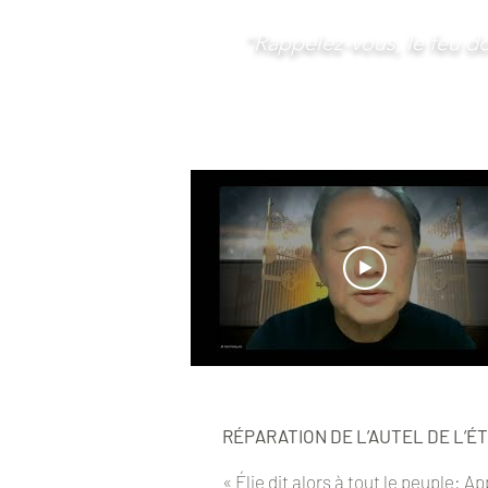
"Rappelez-vous, le feu doi
RÉPARATION DE L’AUTEL DE L’É
« Élie dit alors à tout le peuple: A