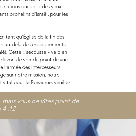
es nations qui ont « des yeux
nts orphelins d'Israël, pour les
 En tant qu'Église de la fin des
ller au-delà des enseignements
lé). Cette « secousse » va bien
s devons le voir du point de vue
e l'armée des intercesseurs,
age sur notre mission, notre
t vital pour le Royaume, veuillez
, mais vous ne vîtes point de
 4 :12