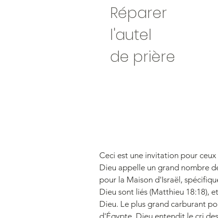
Réparer
l'autel
de prière
Ceci est une invitation pour ceux
Dieu appelle un grand nombre de s
pour la Maison d'Israël, spécifiqu
Dieu sont liés (Matthieu 18:18), et 
Dieu. Le plus grand carburant pour
d'Égypte, Dieu entendit le cri de