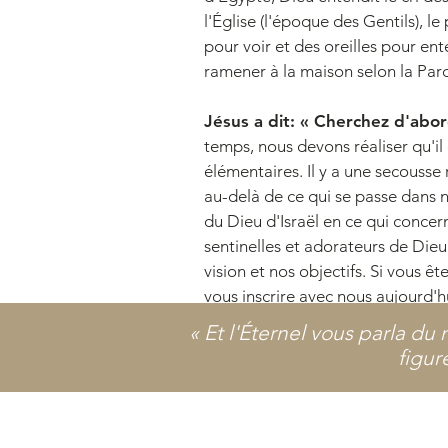
l'Église (l'époque des Gentils), l
pour voir et des oreilles pour ent
ramener à la maison selon la Parol
Jésus a dit: « Cherchez d'abo
temps, nous devons réaliser qu'i
élémentaires. Il y a une secousse
au-delà de ce qui se passe dans no
du Dieu d'Israël en ce qui concer
sentinelles et adorateurs de Dieu?
vision et nos objectifs. Si vous ê
vous
inscrire avec nous aujourd'h
« Et l'Éternel vous parla du
figur