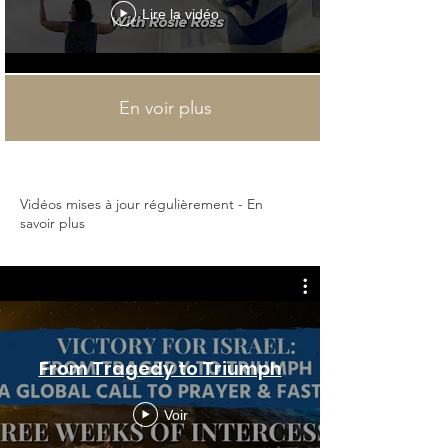
Lire la vidéo
En voir plus
Vidéos mises à jour régulièrement - En
savoir plus
From Tragedy to Triumph
Voir