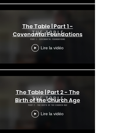
The Table | Part 1 -
Covenantal Foundations
Lire la vidéo
The Table | Part 2 - The
Birth of the Church Age
Lire la vidéo