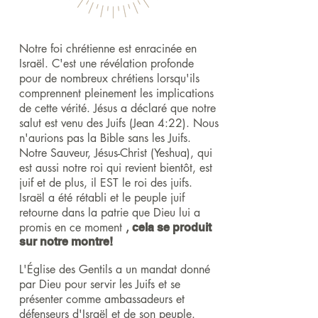
Notre foi chrétienne est enracinée en
Israël. C'est une révélation profonde
pour de nombreux chrétiens lorsqu'ils
comprennent pleinement les implications
de cette vérité. Jésus a déclaré que notre
salut est venu des Juifs (Jean 4:22). Nous
n'aurions pas la Bible sans les Juifs.
Notre Sauveur, Jésus-Christ (Yeshua), qui
est aussi notre roi qui revient bientôt, est
juif et de plus, il EST le roi des juifs.
Israël a été rétabli et le peuple juif
retourne dans la patrie que Dieu lui a
promis en ce moment
,
cela se produit
sur notre montre!
L'Église des Gentils a un mandat donné
par Dieu pour servir les Juifs et se
présenter comme ambassadeurs et
défenseurs d'Israël et de son peuple.