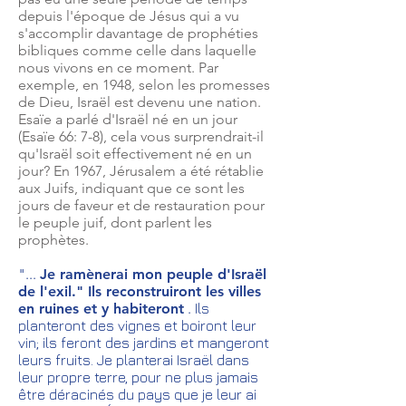
depuis l'époque de Jésus qui a vu
s'accomplir davantage de prophéties
bibliques comme celle dans laquelle
nous vivons en ce moment. Par
exemple, en 1948, selon les promesses
de Dieu, Israël est devenu une nation.
Esaïe a parlé d'Israël né en un jour
(Esaïe 66: 7-8), cela vous surprendrait-il
qu'Israël soit effectivement né en un
jour?
En 1967, Jérusalem a été rétablie
aux Juifs, indiquant que ce sont les
jours de faveur et de restauration pour
le peuple juif, dont parlent les
prophètes.
"...
Je ramènerai mon peuple d'Israël
de l'exil." Ils reconstruiront les villes
en ruines et y habiteront
.
Ils
planteront des vignes et boiront leur
vin; ils feront des jardins et mangeront
leurs fruits. Je planterai Israël dans
leur propre terre, pour ne plus jamais
être déracinés du pays que je leur ai