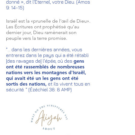
donné », dit l'Éternel, votre Dieu. (Amos
9: 14-15)
Israël est la «prunelle de l'œil de Dieu».
Les Écritures ont prophétisé qu'au
dernier jour, Dieu ramènerait son
peuple vers la terre promise.
"... dans les dernières années, vous
entrerez dans le pays qui a été rétabli
[des ravages de] l'épée, où des
gens
ont été rassemblés de nombreuses
nations vers les montagnes d'Israël,
qui avait été un les gens ont été
sortis des nations,
et ils vivent tous en
sécurité. " (Ézéchiel 38: 8 AMP)