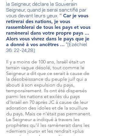
le Seigneur, déclare le Souverain
Seigneur, quand je serai sanctifié par
vous devant leurs yeux. "'
Car je vous
retirerai des nations, je vous
rassemblerai de tous les pays et vous
ramènerai dans votre propre pays ...
Alors vous vivrez dans le pays que je
a donné à vos ancêtres ...
"(Ezéchiel
36: 22-24,28)
Il y a moins de 100 ans, Israël était un
terrain vague désolé, tout comme le
Seigneur a dit que ce serait à cause de
la désobéissance du peuple juif qui a
abouti à son expulsion du pays,
temporairement. Ils ont été dispersés
parmi les nations et exilés du pays
d'Israël en 70 après JC à cause de leur
adoration des idoles et de la souillure
du pays. Mais ce n'était pas permanent.
Le Seigneur a indiqué à travers les
prophètes qu'il les ramènerait dans les
«derniers jours» et les rendrait «plus