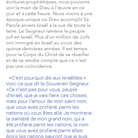
écritures prophétiques, nous pouvons
voir la main de Dieu à l'œuvre en ce
jour et à cette heure. Nous vivons à une
époque unique où Dieu accomplit Sa
Parole envers Israël à la vue de toute la
terre. Le Seigneur ramène le peuple
juif en Israël. Plus d'un million de Juifs
ont immigré en Israël au cours des
quinze dernières années. Il est temps
pour le Corps du Christ de se réveiller
et de se rendre compte que ce n'est
pas une coïncidence.
«C'est pourquoi dis aux Israélites:«
Voici ce que dit le Souverain Seigneur:
«Ce n'est pas pour vous, peuple
d'Israël, que je vais faire ces choses,
mais pour l'amour de mon saint nom,
que vous avez profané. parmi les
nations où vous êtes allé. Je montrerai
la sainteté de mon grand nom, qui a
été profané parmi les nations, le nom
que vous avez profané parmi elles.
Alors les nations sauront que je suis