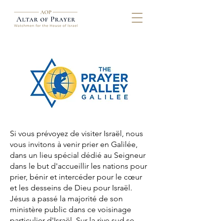
Si vous prévoyez de visiter Israël, nous
vous invitons à venir prier en Galilée,
dans un lieu spécial dédié au Seigneur
dans le but d'accueillir les nations pour
prier, bénir et intercéder pour le cœur
et les desseins de Dieu pour Israël.
Jésus a passé la majorité de son
ministère public dans ce voisinage
particulier d'Israël. Sur la rive sud se