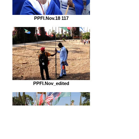
PPFI.Nov.18 117
PPFI.Nov_edited